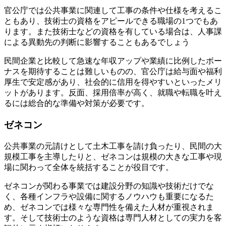
官公庁では公共事業に関連して工事の条件や仕様を考えるこ
ともあり、技術士の資格をアピールできる職場の1つでもあ
ります。また技術士などの資格を有している場合は、人事課
による異動先の判断に影響することもあるでしょう
民間企業と比較して急速な年収アップや業績に比例したボー
ナスを期待することは難しいものの、官公庁は給与面や福利
厚生で安定感があり、社会的に信用を得やすいといったメリ
ットがあります。反面、採用倍率が高く、就職や転職を叶え
るには総合的な準備や対策が必要です。
ゼネコン
公共事業の元請けとして土木工事を請け負ったり、民間の大
規模工事を主導したりと、ゼネコンは規模の大きな工事や現
場に関わって全体を統括することが役目です。
ゼネコンが関わる事業では建設分野の知識や技術だけでな
く、各種インフラや設備に関するノウハウも重要になるた
め、ゼネコンでは様々な専門性を備えた人材が重視されま
す。そして技術士のような資格は専門人材としての実力を客