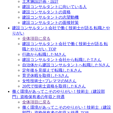
土木施設計画・設計
建設コンサルタントに向いている人
建設コンサルタントの資格
建設コンサルタントの志望動機
建設コンサルタントの面接対策
建設コンサルタント会社で働く技術士が語る 転職とや
りがい
全体項目に戻る
建設コンサルタント会社で働く技術士が語る 転
職とやりがい_TOP
行政から転職したMさん
建設コンサルタント会社から転職したTさん
自治体から建設コンサルタントへ転職したNさん
定年後を見据えて転職したKさん
育児休暇を取得したSさん
女性技術士×プレママのMさん
20代で技術士資格を取得したKさん
働く環境があってこそのやりがい！技術士（建設部
門）資格保有者の年収と待遇
全体項目に戻る
働く環境があってこそのやりがい！技術士（建設
部門）資格保有者の年収と待遇_TOP