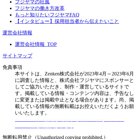
フジヤマの社風
フジヤマの働き方改革
もっと知りたいフジヤマFAQ
【インタビュー】採用担当者から伝えたいこと
運営会社情報
運営会社情報_TOP
サイトマップ
免責事項
本サイトは、Zenken株式会社が2023年4月～2023年6月
に調査した情報と、株式会社フジヤマにスポンサーと
してご協力いただき、制作・運営しているサイトで
す。掲載している情報・コンテンツ内容は、予告なし
に変更または掲載中止となる場合があります。尚、掲
載している情報の無断転載はお控えいただくようお願
いいたします。
※Zenken株式会社が運営する職業の研究メディア
「JOB研究図鑑」はこちら
無断転用禁止（Unauthorized copying prohibited.）