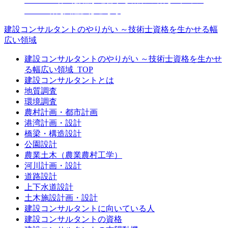
「JOB研究図鑑」はこちら
建設コンサルタントのやりがい ～技術士資格を生かせる幅
広い領域
建設コンサルタントのやりがい ～技術士資格を生かせ
る幅広い領域_TOP
建設コンサルタントとは
地質調査
環境調査
農村計画・都市計画
港湾計画・設計
橋梁・構造設計
公園設計
農業土木（農業農村工学）
河川計画・設計
道路設計
上下水道設計
土木施設計画・設計
建設コンサルタントに向いている人
建設コンサルタントの資格