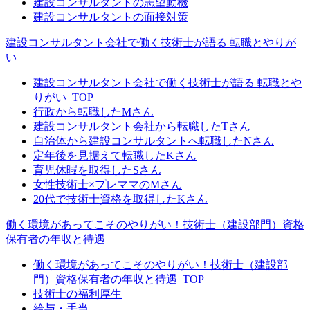
建設コンサルタントの志望動機
建設コンサルタントの面接対策
建設コンサルタント会社で働く技術士が語る 転職とやりが
い
建設コンサルタント会社で働く技術士が語る 転職とや
りがい_TOP
行政から転職したMさん
建設コンサルタント会社から転職したTさん
自治体から建設コンサルタントへ転職したNさん
定年後を見据えて転職したKさん
育児休暇を取得したSさん
女性技術士×プレママのMさん
20代で技術士資格を取得したKさん
働く環境があってこそのやりがい！技術士（建設部門）資格
保有者の年収と待遇
働く環境があってこそのやりがい！技術士（建設部
門）資格保有者の年収と待遇_TOP
技術士の福利厚生
給与・手当