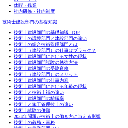
休暇・残業
社内研修・社内制度
技術士建設部門の基礎知識
技術士建設部門の基礎知識_TOP
技術士の環境部門と建設部門の違い
技術士の総合技術監理部門とは
技術士（建設部門）の仕事はブラック？
技術士建設部門における女性の現状
技術士建設部門試験の勉強方法
技術士建設部門の受験資格
技術士（建設部門）のメリット
技術士建設部門の仕事内容
技術士建設部門における年齢の現状
技術士と技術士補の違い
技術士建設部門の離職率
技術士と施工管理技士の違い
技術士試験の併願
2024年問題が技術士の働き方に与える影響
技術士の義務・責務