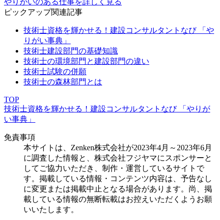
やりがいのある仕事を詳しく見る
ピックアップ関連記事
技術士資格を輝かせる！建設コンサルタントなび 「や
りがい事典」
技術士建設部門の基礎知識
技術士の環境部門と建設部門の違い
技術士試験の併願
技術士の森林部門とは
TOP
技術士資格を輝かせる！建設コンサルタントなび 「やりが
い事典」
免責事項
本サイトは、Zenken株式会社が2023年4月～2023年6月
に調査した情報と、株式会社フジヤマにスポンサーと
してご協力いただき、制作・運営しているサイトで
す。掲載している情報・コンテンツ内容は、予告なし
に変更または掲載中止となる場合があります。尚、掲
載している情報の無断転載はお控えいただくようお願
いいたします。
※Zenken株式会社が運営する職業の研究メディア