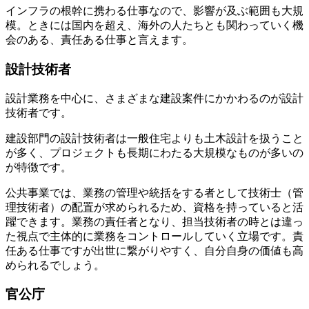
インフラの根幹に携わる仕事なので、影響が及ぶ範囲も大規
模。ときには国内を超え、海外の人たちとも関わっていく機
会のある、責任ある仕事と言えます。
設計技術者
設計業務を中心に、さまざまな建設案件にかかわるのが設計
技術者です。
建設部門の設計技術者は一般住宅よりも土木設計を扱うこと
が多く、プロジェクトも長期にわたる大規模なものが多いの
が特徴です。
公共事業では、業務の管理や統括をする者として技術士（管
理技術者）の配置が求められるため、資格を持っていると活
躍できます。業務の責任者となり、担当技術者の時とは違っ
た視点で主体的に業務をコントロールしていく立場です。責
任ある仕事ですが出世に繋がりやすく、自分自身の価値も高
められるでしょう。
官公庁