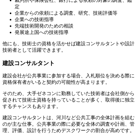
裁判所や保険会社、銀行による依頼の対象の調査、鑑
定
企業からの依頼による調査、研究、技術評価等
企業への技術指導
先端技術開発のための相談
発展途上国への技術指導
他にも、技術士の資格を活かせば建設コンサルタントや設計
技術者として活躍できます。
建設コンサルタント
建設会社が公共事業に参加する場合、入札順位を決める際に
資格保有者がいると契約の可能性が高まります。
そのため、大手ゼネコンに勤務していた技術者は会社側から
促されて技術士資格を持っていることが多く、取得後に独立
するチャンスもあります。
建設コンサルタントは、河川など公共工事の全体計画を組む
のが主な仕事。公共事業の際に必要な全体の調査や計画、管
理、評価、設計を行うためデスクワークの割合が高めです。