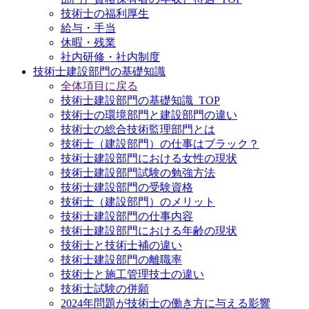
技術士の福利厚生
給与・手当
休暇・残業
社内研修・社内制度
技術士建設部門の基礎知識
全体項目に戻る
技術士建設部門の基礎知識_TOP
技術士の環境部門と建設部門の違い
技術士の総合技術監理部門とは
技術士（建設部門）の仕事はブラック？
技術士建設部門における女性の現状
技術士建設部門試験の勉強方法
技術士建設部門の受験資格
技術士（建設部門）のメリット
技術士建設部門の仕事内容
技術士建設部門における年齢の現状
技術士と技術士補の違い
技術士建設部門の離職率
技術士と施工管理技士の違い
技術士試験の併願
2024年問題が技術士の働き方に与える影響