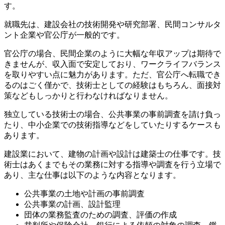
す。
就職先は、建設会社の技術開発や研究部署、民間コンサルタ
ント企業や官公庁が一般的です。
官公庁の場合、民間企業のように大幅な年収アップは期待で
きませんが、収入面で安定しており、ワークライフバランス
を取りやすい点に魅力があります。ただ、官公庁へ転職でき
るのはごく僅かで、技術士としての経験はもちろん、面接対
策などもしっかりと行わなければなりません。
独立している技術士の場合、公共事業の事前調査を請け負っ
たり、中小企業での技術指導などをしていたりするケースも
あります。
建設業において、建物の計画や設計は建築士の仕事です。技
術士はあくまでもその業務に対する指導や調査を行う立場で
あり、主な仕事は以下のような内容となります。
公共事業の土地や計画の事前調査
公共事業の計画、設計監理
団体の業務監査のための調査、評価の作成