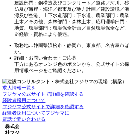
建設部門：鋼構造及びコンクリート／道路／河川、砂
防及び海岸・海洋／都市及び地方計画／建設環境／港
湾及び空港、上下水道部門：下水道、農業部門：農業
土木／その他、森林部門：森林土木、応用理学部門：
地質、環境部門：環境保全計画／自然環境保全など。
※経験・資格により優遇。
勤務地…静岡県浜松市・静岡市、東京都、名古屋市ほ
か。
詳細・お問い合わせ・ご応募
下方にあるオレンジ色のボタンから、公式サイトの採
用情報ページをご確認ください。
求人情報一覧を
フジヤマ公式サイトで詳細を確認する
経験者採用について
フジヤマ公式サイトで詳細を確認する
経験者採用についてフジヤマに
電話で問い合わせる
株式会
社フジ