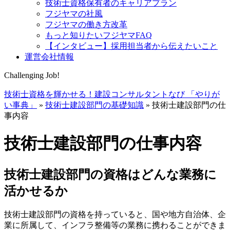
技術士資格保有者のキャリアプラン
フジヤマの社風
フジヤマの働き方改革
もっと知りたいフジヤマFAQ
【インタビュー】採用担当者から伝えたいこと
運営会社情報
Challenging Job!
技術士資格を輝かせる！建設コンサルタントなび 「やりが
い事典」
»
技術士建設部門の基礎知識
»
技術士建設部門の仕
事内容
技術士建設部門の仕事内容
技術士建設部門の資格はどんな業務に
活かせるか
技術士建設部門の資格を持っていると、国や地方自治体、企
業に所属して、インフラ整備等の業務に携わることができま