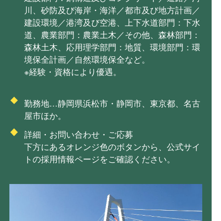
川、砂防及び海岸・海洋／都市及び地方計画／
建設環境／港湾及び空港、上下水道部門：下水
道、農業部門：農業土木／その他、森林部門：
森林土木、応用理学部門：地質、環境部門：環
境保全計画／自然環境保全など。
※経験・資格により優遇。
勤務地…静岡県浜松市・静岡市、東京都、名古
屋市ほか。
詳細・お問い合わせ・ご応募
下方にあるオレンジ色のボタンから、公式サイ
トの採用情報ページをご確認ください。