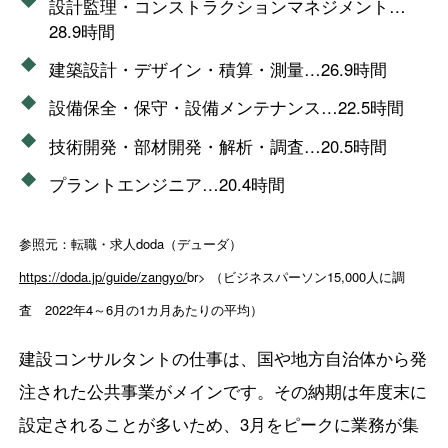
設計監理・コンストラクションマネジメント…
28.9時間
建築設計・デザイン・積算・測量…26.9時間
設備保全・保守・設備メンテナンス…22.5時間
技術開発・部材開発・解析・調査…20.5時間
プラントエンジニア…20.4時間
参照元：転職・求人doda（デューダ）
https://doda.jp/guide/zangyo/
br> （ビジネスパーソン15,000人に調
査 2022年4～6月の1カ月あたりの平均）
建設コンサルタントの仕事は、国や地方自治体から発
注された公共事業がメインです。その納期は年度末に
設定されることが多いため、3月をピークに業務が集