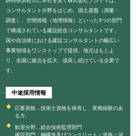
静岡県浜松市に本社を置く株式会社フジヤマは、
コンサルタント分野をはじめ、国土基盤（測量・
調査）、空間情報（地理情報）といった3つの部門
で構成されている建設総合コンサルタントです。
国や自治体における建設コンサルタントの幅広い
事業領域をワンストップで提供。地元はもとよ
り、全国に拠点を拡大、成長し続けている企業で
す。
中途採用情報
応募資格…技術士資格を保有し、実務経験のあ
る方。
歓迎分野…総合技術監理部門
建設部門：鋼構造及びコンクリート／道路／河