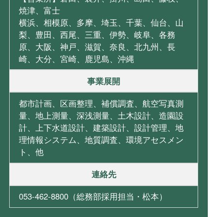
焼津、富士
横浜、相模原、多摩、埼玉、千葉、仙台、山
梨、豊田、西尾、三重、伊勢、岐阜、各務
原、大阪、神戸、滋賀、奈良、北九州、長
崎、大分、宮崎、鹿児島、沖縄
事業展開
都市計画、区画整理、補償調査、航空写真測
量、地上測量、深浅測量、土木設計、造園設
計、上下水道設計、建築設計、設計管理、地
理情報システム、地質調査、環境アセスメン
ト、他
連絡先
053-462-8800（総務部採用担当・松本）