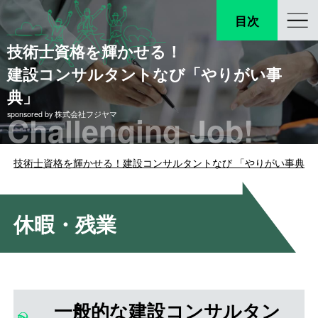
目次
技術士資格を輝かせる！
建設コンサルタントなび「やりがい事
典」
Challenging Job!
sponsored by 株式会社フジヤマ
技術士資格を輝かせる！建設コンサルタントなび 「やりがい事典」
休暇・残業
一般的な建設コンサルタン