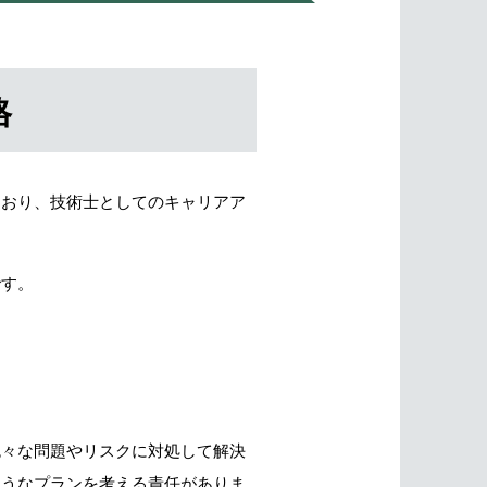
格
ており、技術士としてのキャリアア
です。
色々な問題やリスクに対処して解決
ようなプランを考える責任がありま