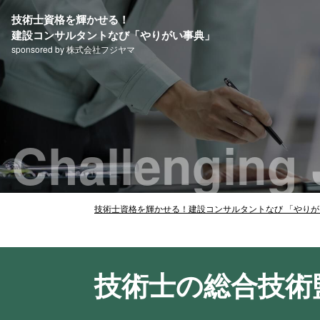
技術士資格を輝かせる！
建設コンサルタントなび「やりがい事典」
sponsored by 株式会社フジヤマ
Challenging 
技術士資格を輝かせる！建設コンサルタントなび 「やり
技術士の総合技術