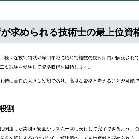
断が求められる技術士の最上位資
、様々な技術領域や専門領域に応じて複数の技術部門が開設され
二次試験を受験して資格取得を目指します。
も特に責任の大きな役割であり、高度な資格と考えることが可能
役割
に関連した業務を安全かつスムーズに実行して完了できるよう、
問題を解決するだけでなく、解決策の中でも最適解と認められる