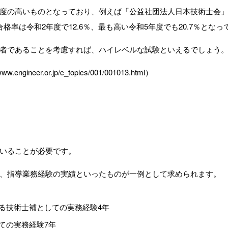
度の高いものとなっており、例えば「公益社団法人日本技術士会
率は令和2年度で12.6％、最も高い令和5年度でも20.7％となっ
者であることを考慮すれば、ハイレベルな試験といえるでしょう
eer.or.jp/c_topics/001/001013.html）
いることが必要です。
、指導業務経験の実績といったものが一例として求められます。
る技術士補としての実務経験4年
ての実務経験7年