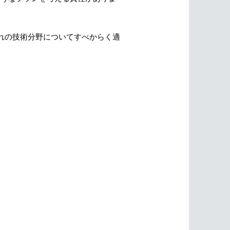
れの技術分野についてすべからく適