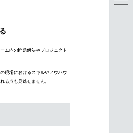
。
る
チーム内の問題解決やプロジェクト
りの現場におけるスキルやノウハウ
られる点も見逃せません。