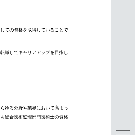
としての資格を取得していることで
へ転職してキャリアアップを目指し
あらゆる分野や業界において高まっ
そも総合技術監理部門技術士の資格