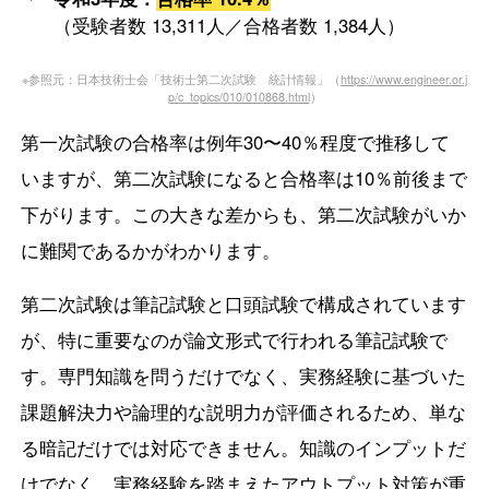
（受験者数 13,311人／合格者数 1,384人）
※参照元：日本技術士会「技術士第二次試験 統計情報」（
https://www.engineer.or.j
p/c_topics/010/010868.html
）
第一次試験の合格率は例年30〜40％程度で推移して
いますが、第二次試験になると合格率は10％前後まで
下がります。この大きな差からも、第二次試験がいか
に難関であるかがわかります。
第二次試験は筆記試験と口頭試験で構成されています
が、特に重要なのが論文形式で行われる筆記試験で
す。専門知識を問うだけでなく、実務経験に基づいた
課題解決力や論理的な説明力が評価されるため、単な
る暗記だけでは対応できません。知識のインプットだ
けでなく、実務経験を踏まえたアウトプット対策が重