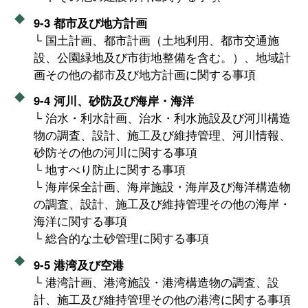
9-3 都市及び地方計画
└ 国土計画、都市計画（土地利用、都市交通施
設、公園緑地及び市街地整備を含む。）、地域計
画その他の都市及び地方計画に関する事項
9-4 河川、砂防及び海岸・海洋
└ 治水・利水計画、治水・利水施設及び河川構造
物の調査、設計、施工及び維持管理、河川情報、
砂防その他の河川に関する事項
└ 地すべり防止に関する事項
└ 海岸保全計画、海岸施設・海岸及び海洋構造物
の調査、設計、施工及び維持管理その他の海岸・
海洋に関する事項
└ 総合的な土砂管理に関する事項
9-5 港湾及び空港
└ 港湾計画、港湾施設・港湾構造物の調査、設
計、施工及び維持管理その他の港湾に関する事項