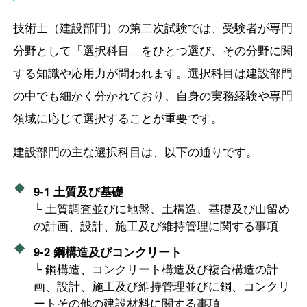
技術士（建設部門）の第二次試験では、受験者が専門
分野として「選択科目」をひとつ選び、その分野に関
する知識や応用力が問われます。選択科目は建設部門
の中でも細かく分かれており、自身の実務経験や専門
領域に応じて選択することが重要です。
建設部門の主な選択科目は、以下の通りです。
9-1 土質及び基礎
└ 土質調査並びに地盤、土構造、基礎及び山留め
の計画、設計、施工及び維持管理に関する事項
9-2 鋼構造及びコンクリート
└ 鋼構造、コンクリート構造及び複合構造の計
画、設計、施工及び維持管理並びに鋼、コンクリ
ートその他の建設材料に関する事項