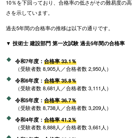
10％を下回っており、合格率の低さがその難易度の高
さを示しています。
過去5年間の合格率の推移は以下の通りです。
▼ 技術士 建設部門 第一次試験 過去5年間の合格率
令和7年度：
合格率 33.1％
（受験者数 8,905人／合格者数 2,950人）
令和6年度：
合格率 35.8％
（受験者数 8,681人／合格者数 3,111人）
令和5年度：
合格率 36.7％
（受験者数 8,738人／合格者数 3,209人）
令和4年度：
合格率 41.2％
（受験者数 8,888人／合格者数 3,661人）