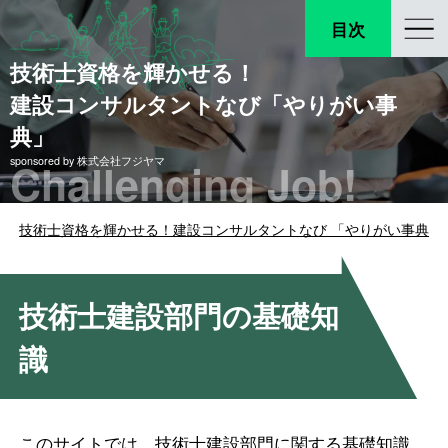
目次
技術士資格を輝かせる！
建設コンサルタントなび「やりがい事
典」
Challenging Job!
sponsored by 株式会社フジヤマ
技術士資格を輝かせる！建設コンサルタントなび 「やりがい事典」
技術士建設部門の基礎知
識
このサイトでは、技術士建設部門に関する基礎知識