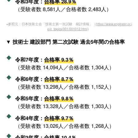
令和3年度：
合格率 28.9％
（受験者数 8,581人／合格者数 2,483人）
※参照元：日本技術士会「技術士第一次試験 統計情報」（
https://www.engineer.or.j
p/c_topics/001/001012.html
）
▼ 技術士 建設部門 第二次試験 過去5年間の合格率
令和7年度：
合格率 9.3％
（受験者数 14,094人／合格者数 1,304人）
令和6年度：
合格率 8.7％
（受験者数 13,298人／合格者数 1,152人）
令和5年度：
合格率 9.8％
（受験者数 13,328人／合格者数 1,303人）
令和4年度：
合格率 9.7％
（受験者数 13,026人／合格者数 1,268人）
令和3年度：
合格率 10.4％